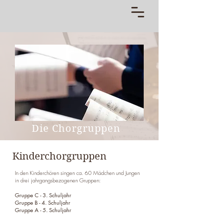
Die Chorgruppen
Kinderchorgruppen
In den Kinderchören singen ca. 60 Mädchen und Jungen
in drei jahrgangsbezogenen Gruppen:
Gruppe C - 3. Schuljahr
Gruppe B - 4. Schuljahr
Gruppe A - 5. Schuljahr