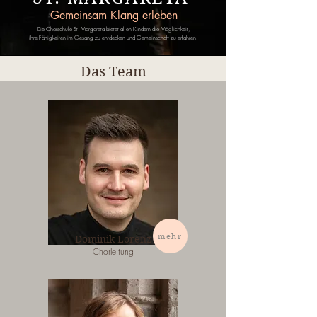
Gemeinsam Klang erleben
Die Chorschule St. Margareta bietet allen Kindern die Möglichkeit,
ihre Fähigkeiten im Gesang zu entdecken und Gemeinschaft zu erfahren.
Das Team
mehr
Dominik Lorenz
Chorleitung