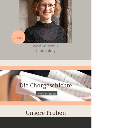
mehr
Justyna Bokuniewicz
Ward-Methode &
Stimmbildung
Die Chorgeschichte
mehr erfahren
Unsere Proben