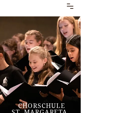
CHORSCHULE
ST. MARGARETA